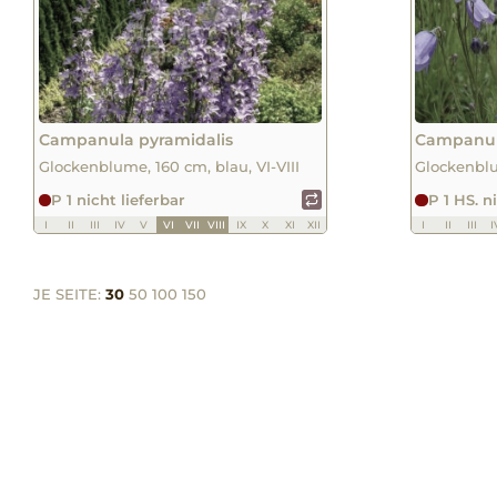
Campanula pyramidalis
Campanula
Glockenblume, 160 cm, blau, VI-VIII
Glockenblu
P 1 nicht lieferbar
P 1 HS. n
I
II
III
IV
V
VI
VII
VIII
IX
X
XI
XII
I
II
III
I
JE SEITE:
30
50
100
150