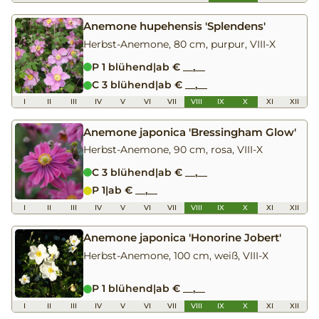
Anemone hupehensis 'Splendens'
Herbst-Anemone, 80 cm, purpur, VIII-X
P 1 blühend
|
ab € __,__
C 3 blühend
|
ab € __,__
I
II
III
IV
V
VI
VII
VIII
IX
X
XI
XII
Anemone japonica 'Bressingham Glow'
Herbst-Anemone, 90 cm, rosa, VIII-X
C 3 blühend
|
ab € __,__
P 1
|
ab € __,__
I
II
III
IV
V
VI
VII
VIII
IX
X
XI
XII
Anemone japonica 'Honorine Jobert'
Herbst-Anemone, 100 cm, weiß, VIII-X
P 1 blühend
|
ab € __,__
I
II
III
IV
V
VI
VII
VIII
IX
X
XI
XII