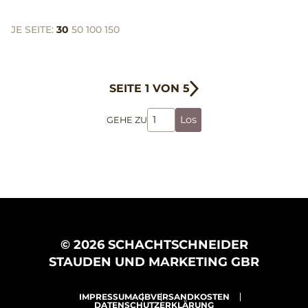
JE SEITE:
30
50
100
150
SEITE 1 VON 5
Los
GEHE ZU
© 2026 SCHACHTSCHNEIDER
STAUDEN UND MARKETING GBR
IMPRESSUM
AGB
VERSANDKOSTEN
DATENSCHUTZERKLÄRUNG