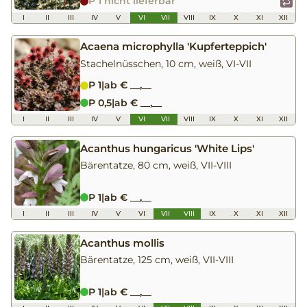
P 1 nicht lieferbar
I
II
III
IV
V
VI
VII
VIII
IX
X
XI
XII
Acaena microphylla 'Kupferteppich'
Stachelnüsschen, 10 cm, weiß, VI-VII
P 1
|
ab € __,__
P 0,5
|
ab € __,__
I
II
III
IV
V
VI
VII
VIII
IX
X
XI
XII
Acanthus hungaricus 'White Lips'
Bärentatze, 80 cm, weiß, VII-VIII
P 1
|
ab € __,__
I
II
III
IV
V
VI
VII
VIII
IX
X
XI
XII
Acanthus mollis
Bärentatze, 125 cm, weiß, VII-VIII
P 1
|
ab € __,__